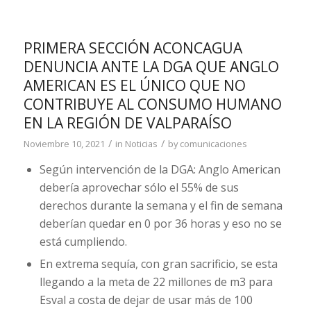
PRIMERA SECCIÓN ACONCAGUA
DENUNCIA ANTE LA DGA QUE ANGLO
AMERICAN ES EL ÚNICO QUE NO
CONTRIBUYE AL CONSUMO HUMANO
EN LA REGIÓN DE VALPARAÍSO
/
/
Noviembre 10, 2021
in
Noticias
by
comunicaciones
Según intervención de la DGA: Anglo American
debería aprovechar sólo el 55% de sus
derechos durante la semana y el fin de semana
deberían quedar en 0 por 36 horas y eso no se
está cumpliendo.
En extrema sequía, con gran sacrificio, se esta
llegando a la meta de 22 millones de m3 para
Esval a costa de dejar de usar más de 100