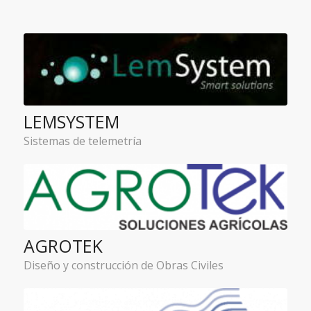
LEMSYSTEM
Sistemas de telemetría
AGROTEK
Diseño y construcción de Obras Civiles