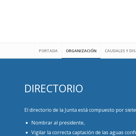
PORTADA
ORGANIZACIÓN
CAUDALES Y DI
DIRECTORIO
El directorio de la Junta está compuesto por sie
Nombrar al presidente,
Vigilar la correcta captación de las aguas con