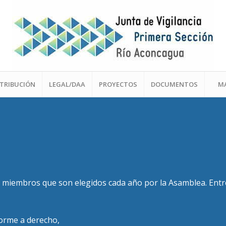
STRIBUCIÓN
LEGAL/DAA
PROYECTOS
DOCUMENTOS
M
te miembros que son elegidos cada año por la Asamblea. Entr
forme a derecho,