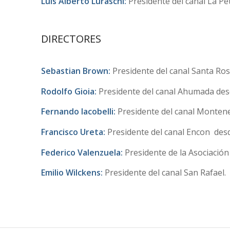
Luis Alberto Luraschi:
Presidente del canal La Pet
DIRECTORES
Sebastian Brown:
Presidente del canal Santa Ros
Rodolfo Gioia:
Presidente del canal Ahumada desde
Fernando Iacobelli:
Presidente del canal Monteneg
Francisco Ureta:
Presidente del canal Encon desd
Federico Valenzuela:
Presidente de la Asociación
Emilio Wilckens:
Presidente del canal San Rafael.