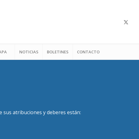
APA
NOTICIAS
BOLETINES
CONTACTO
e sus atribuciones y deberes están: