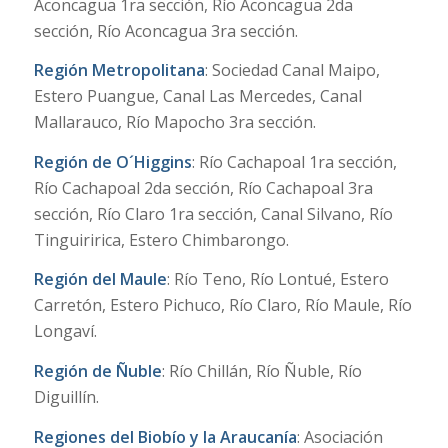
Aconcagua 1ra sección, Río Aconcagua 2da
sección, Río Aconcagua 3ra sección.
Región Metropolitana
: Sociedad Canal Maipo,
Estero Puangue, Canal Las Mercedes, Canal
Mallarauco, Río Mapocho 3ra sección.
Región de O´Higgins
: Río Cachapoal 1ra sección,
Río Cachapoal 2da sección, Río Cachapoal 3ra
sección, Río Claro 1ra sección, Canal Silvano, Río
Tinguiririca, Estero Chimbarongo.
Región del Maule
: Río Teno, Río Lontué, Estero
Carretón, Estero Pichuco, Río Claro, Río Maule, Río
Longaví.
Región de Ñuble
: Río Chillán, Río Ñuble, Río
Diguillín.
Regiones del Biobío y la Araucanía
: Asociación