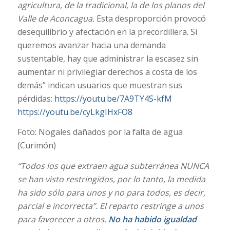
agricultura, de la tradicional, la de los planos del
Valle de Aconcagua.
Esta desproporción provocó
desequilibrio y afectación en la precordillera. Si
queremos avanzar hacia una demanda
sustentable, hay que administrar la escasez sin
aumentar ni privilegiar derechos a costa de los
demás” indican usuarios que muestran sus
pérdidas:
https://youtu.be/7A9TY4S-kfM
https://youtu.be/cyLkgIHxFO8
Foto: Nogales dañados por la falta de agua
(Curimón)
“Todos los que extraen agua subterránea NUNCA
se han visto restringidos, por lo tanto, la medida
ha sido sólo para unos y no para todos, es decir,
parcial e incorrecta”. El reparto restringe a unos
para favorecer a otros.
No ha habido igualdad