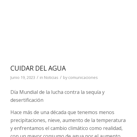
CUIDAR DEL AGUA
/
/
Junio 19, 2023
in
Noticias
by
comunicaciones
Día Mundial de la lucha contra la sequía y
desertificación
Hace más de una década que tenemos menos
precipitaciones, nieve, aumento de la temperatura
y enfrentamos el cambio climático como realidad,
con un mayor consumo de agua por el aumento