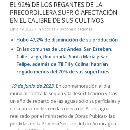
EL 92% DE LOS REGANTES DE LA
PRECORDILLERA SUFRIÓ AFECTACIÓN
EN EL CALIBRE DE SUS CULTIVOS
/
/
Junio 19, 2023
in
Noticias
by
comunicaciones
Hubo 47,2% de disminución de su producción
En las comunas de Los Andes, San Esteban,
Calle Larga, Rinconada, Santa María y San
Felipe, además de Til Til y Colina, habrían
regado menos del 70% de sus superficies.
19 de junio de 2023.
En conmemoración al día
mundial contra la sequía y la desertificación y tras
un año de reparto de las aguas sólo superficiales y
de la precordillera en la cuenca del Aconcagua -
realizado por el ministerio de Obras Púbicas- las
pérdidas en la Primera Sección del río Aconcagua