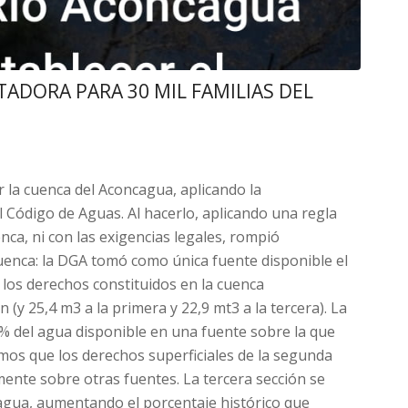
TADORA PARA 30 MIL FAMILIAS DEL
r la cuenca del Aconcagua, aplicando la
el Código de Aguas. Al hacerlo, aplicando una regla
enca, ni con las exigencias legales, rompió
cuenca: la DGA tomó como única fuente disponible el
 los derechos constituidos en la cuenca
(y 25,4 m3 a la primera y 22,9 mt3 a la tercera). La
4% del agua disponible en una fuente sobre la que
mos que los derechos superficiales de la segunda
mente sobre otras fuentes. La tercera sección se
agua, aumentando el porcentaje histórico que