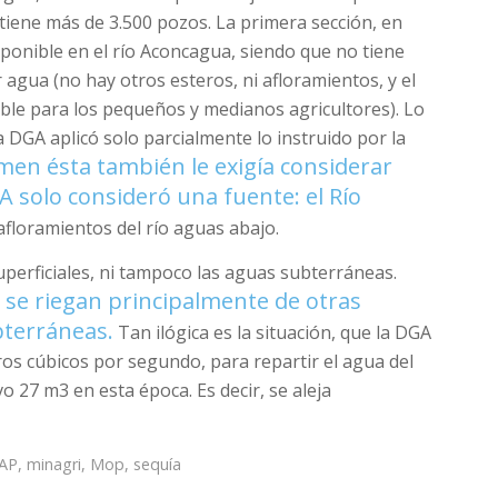
 tiene más de 3.500 pozos. La primera sección, en
ponible en el río Aconcagua, siendo que no tiene
agua (no hay otros esteros, ni afloramientos, y el
ble para los pequeños y medianos agricultores). Lo
a DGA aplicó solo parcialmente lo instruido por la
men ésta también le exigía considerar
A solo consideró una fuente: el Río
 afloramientos del río aguas abajo.
perficiales, ni tampoco las aguas subterráneas.
s se riegan principalmente de otras
bterráneas.
Tan ilógica es la situación, que la DGA
os cúbicos por segundo, para repartir el agua del
o 27 m3 en esta época. Es decir, se aleja
AP
,
minagri
,
Mop
,
sequía