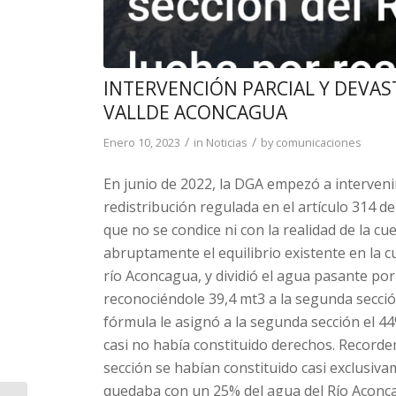
INTERVENCIÓN PARCIAL Y DEVAS
VALLDE ACONCAGUA
/
/
Enero 10, 2023
in
Noticias
by
comunicaciones
En junio de 2022, la DGA empezó a interveni
redistribución regulada en el artículo 314 d
que no se condice ni con la realidad de la cu
abruptamente el equilibrio existente en la 
río Aconcagua, y dividió el agua pasante por
reconociéndole 39,4 mt3 a la segunda sección 
fórmula le asignó a la segunda sección el 4
casi no había constituido derechos. Recorde
sección se habían constituido casi exclusiva
quedaba con un 25% del agua del Río Aconc