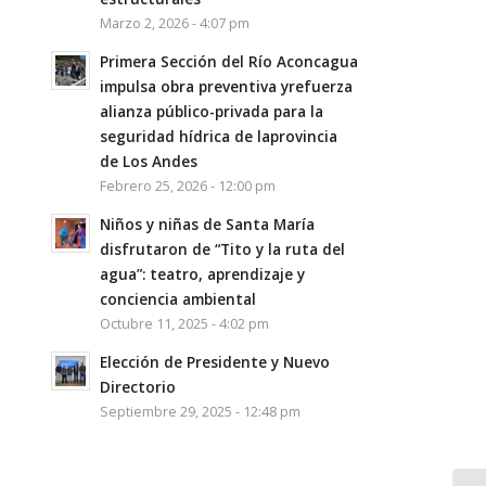
Marzo 2, 2026 - 4:07 pm
Primera Sección del Río Aconcagua
impulsa obra preventiva yrefuerza
alianza público-privada para la
seguridad hídrica de laprovincia
de Los Andes
Febrero 25, 2026 - 12:00 pm
Niños y niñas de Santa María
disfrutaron de “Tito y la ruta del
agua”: teatro, aprendizaje y
conciencia ambiental
Octubre 11, 2025 - 4:02 pm
Elección de Presidente y Nuevo
Directorio
Septiembre 29, 2025 - 12:48 pm