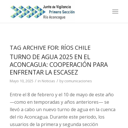
TAG ARCHIVE FOR:
RÍOS CHILE
TURNO DE AGUA 2025 EN EL
ACONCAGUA: COOPERACIÓN PARA
ENFRENTAR LA ESCASEZ
/
/
Mayo 10, 2025
in
Noticias
by
comunicaciones
Entre el 8 de febrero y el 10 de mayo de este año
—como en temporadas y años anteriores— se
llevó a cabo un nuevo turno de agua en la cuenca
del río Aconcagua. Durante este periodo, los
usuarios de la primera y segunda sección