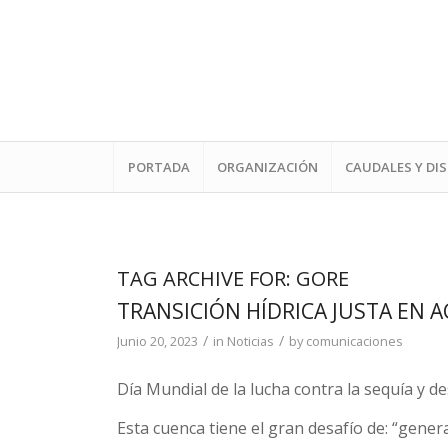
PORTADA
ORGANIZACIÓN
CAUDALES Y DI
TAG ARCHIVE FOR:
GORE
TRANSICIÓN HÍDRICA JUSTA EN
/
/
Junio 20, 2023
in
Noticias
by
comunicaciones
Día Mundial de la lucha contra la sequía y de
Esta cuenca tiene el gran desafío de: “gener