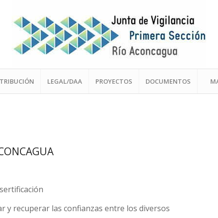
STRIBUCIÓN
LEGAL/DAA
PROYECTOS
DOCUMENTOS
M
 ACONCAGUA
sertificación
ar y recuperar las confianzas entre los diversos