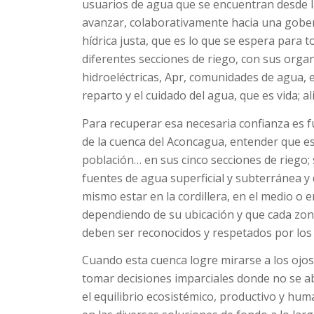
usuarios de agua que se encuentran desde la
avanzar, colaborativamente hacia una gobern
hídrica justa, que es lo que se espera para 
diferentes secciones de riego, con sus organ
hidroeléctricas, Apr, comunidades de agua, e
reparto y el cuidado del agua, que es vida; a
Para recuperar esa necesaria confianza es f
de la cuenca del Aconcagua, entender que es 
población… en sus cinco secciones de riego;
fuentes de agua superficial y subterránea y 
mismo estar en la cordillera, en el medio o en
dependiendo de su ubicación y que cada zona
deben ser reconocidos y respetados por los
Cuando esta cuenca logre mirarse a los ojos
tomar decisiones imparciales donde no se ab
el equilibrio ecosistémico, productivo y hu