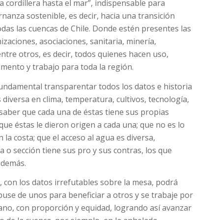
 cordillera hasta el mar”, indispensable para
anza sostenible, es decir, hacia una transición
todas las cuencas de Chile. Donde estén presentes las
izaciones, asociaciones, sanitaria, minería,
ntre otros, es decir, todos quienes hacen uso,
limento y trabajo para toda la región.
undamental transparentar todos los datos e historia
diversa en clima, temperatura, cultivos, tecnología,
 saber que cada una de éstas tiene sus propias
que éstas le dieron origen a cada una; que no es lo
 la costa; que el acceso al agua es diversa,
 o sección tiene sus pro y sus contras, los que
 demás.
, con los datos irrefutables sobre la mesa, podrá
use de unos para beneficiar a otros y se trabaje por
mano, con proporción y equidad, logrando así avanzar