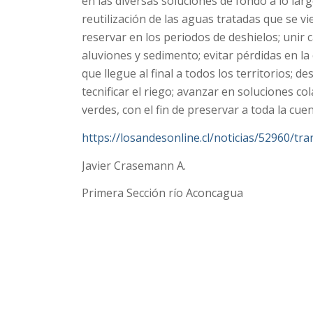
en las diversas soluciones de fondo a lo lar
reutilización de las aguas tratadas que se vi
reservar en los periodos de deshielos; unir 
aluviones y sedimento; evitar pérdidas en la
que llegue al final a todos los territorios; 
tecnificar el riego; avanzar en soluciones c
verdes, con el fin de preservar a toda la cuen
https://losandesonline.cl/noticias/52960/tr
Javier Crasemann A.
Primera Sección río Aconcagua