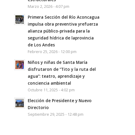
Marzo 2, 2026 - 4:07 pm
Primera Sección del Río Aconcagua
impulsa obra preventiva yrefuerza
alianza público-privada para la
seguridad hídrica de laprovincia
de Los Andes
Febrero 25, 2026 - 12:00 pm
Niños y niñas de Santa María
disfrutaron de “Tito y la ruta del
agua”: teatro, aprendizaje y
conciencia ambiental
Octubre 11, 2025 - 4:02 pm
Elección de Presidente y Nuevo
Directorio
Septiembre 29, 2025 - 12:48 pm