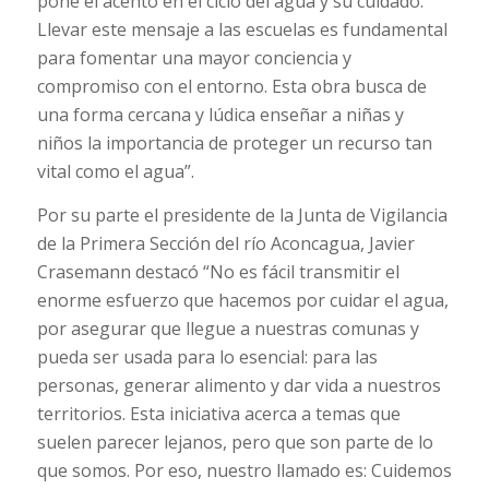
pone el acento en el ciclo del agua y su cuidado.
Llevar este mensaje a las escuelas es fundamental
para fomentar una mayor conciencia y
compromiso con el entorno. Esta obra busca de
una forma cercana y lúdica enseñar a niñas y
niños la importancia de proteger un recurso tan
vital como el agua”.
Por su parte el presidente de la Junta de Vigilancia
de la Primera Sección del río Aconcagua, Javier
Crasemann destacó “No es fácil transmitir el
enorme esfuerzo que hacemos por cuidar el agua,
por asegurar que llegue a nuestras comunas y
pueda ser usada para lo esencial: para las
personas, generar alimento y dar vida a nuestros
territorios. Esta iniciativa acerca a temas que
suelen parecer lejanos, pero que son parte de lo
que somos. Por eso, nuestro llamado es:
Cuidemos