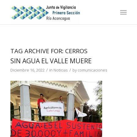
TAG ARCHIVE FOR:
CERROS
SIN AGUA EL VALLE MUERE
/
/
Diciembre 16, 2022
in
Noticias
by
comunicaciones