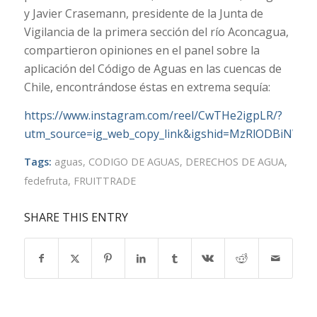
y Javier Crasemann, presidente de la Junta de
Vigilancia de la primera sección del río Aconcagua,
compartieron opiniones en el panel sobre la
aplicación del Código de Aguas en las cuencas de
Chile, encontrándose éstas en extrema sequía:
https://www.instagram.com/reel/CwTHe2igpLR/?
utm_source=ig_web_copy_link&igshid=MzRlODBiNWFl
Tags:
aguas
,
CODIGO DE AGUAS
,
DERECHOS DE AGUA
,
fedefruta
,
FRUITTRADE
SHARE THIS ENTRY