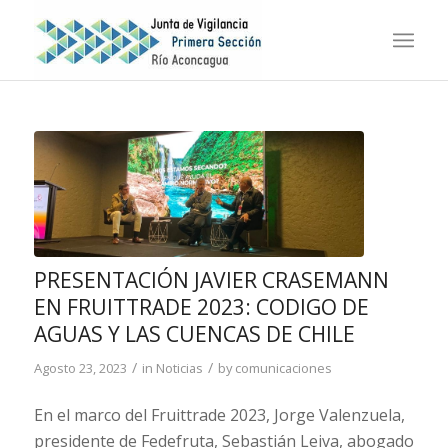
PRESENTACIÓN JAVIER CRASEMANN
EN FRUITTRADE 2023: CODIGO DE
AGUAS Y LAS CUENCAS DE CHILE
/
/
Agosto 23, 2023
in
Noticias
by
comunicaciones
En el marco del Fruittrade 2023, Jorge Valenzuela,
presidente de Fedefruta, Sebastián Leiva, abogado