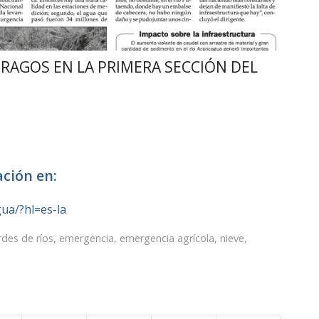
RAGOS EN LA PRIMERA SECCIÓN DEL
ación en:
ua/?hl=es-la
des de ríos
,
emergencia
,
emergencia agrícola
,
nieve
,