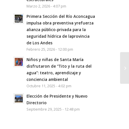
Marzo 2, 2026 - 4:07 pm
Primera Sección del Río Aconcagua
impulsa obra preventiva yrefuerza
alianza público-privada para la
seguridad hídrica de laprovincia
de Los Andes
Febrero 25, 2026 - 12:00 pm
Niños y niñas de Santa María
disfrutaron de “Tito y la ruta del
agua”: teatro, aprendizaje y
conciencia ambiental
Octubre 11, 2025 - 4:02 pm
Elección de Presidente y Nuevo
Directorio
Septiembre 29, 2025 - 12:48 pm