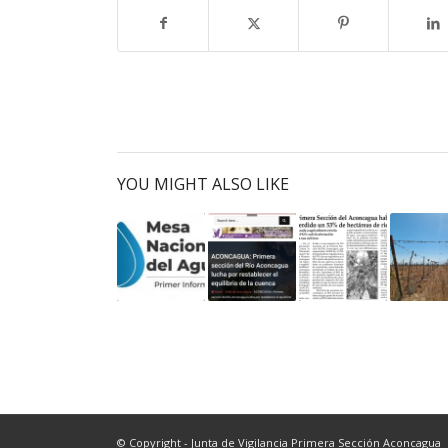
YOU MIGHT ALSO LIKE
© Copyright - Junta de Vigilancia Primera Sección Aconcagua