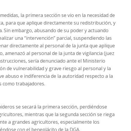
s medidas, la primera sección se vio en la necesidad de
nta, para que aplique directamente su redistribución, y
tura. Sin embargo, abusando de su poder y actuando
alizar una “intervención” parcial, suspendiendo las
enar directamente al personal de la junta que aplique
o, amenazó al personal de la junta de vigilancia (juez
instrucciones, sería denunciado ante el Ministerio
n de vulnerabilidad y grave riesgo al personal y la
ave abuso e indiferencia de la autoridad respecto a la
os como trabajadores.
nideros se secará la primera sección, perdiéndose
ricultores, mientras que la segunda sección se riega
te a grandes agricultores, especialmente los
iéndose con el beneplácito de la DGA.