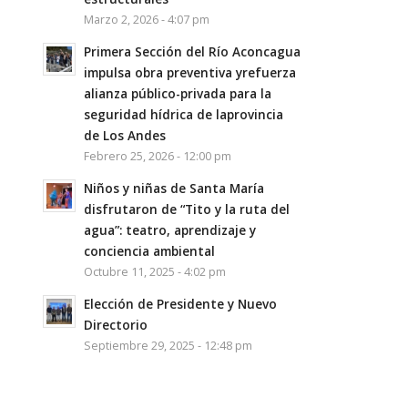
Marzo 2, 2026 - 4:07 pm
Primera Sección del Río Aconcagua
impulsa obra preventiva yrefuerza
alianza público-privada para la
seguridad hídrica de laprovincia
de Los Andes
Febrero 25, 2026 - 12:00 pm
Niños y niñas de Santa María
disfrutaron de “Tito y la ruta del
agua”: teatro, aprendizaje y
conciencia ambiental
Octubre 11, 2025 - 4:02 pm
Elección de Presidente y Nuevo
Directorio
Septiembre 29, 2025 - 12:48 pm