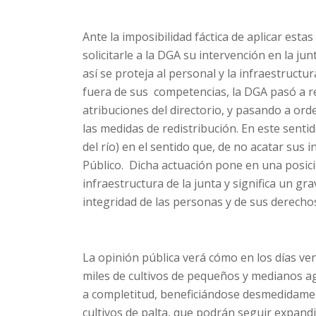
Ante la imposibilidad fáctica de aplicar esta
solicitarle a la DGA su intervención en la ju
así se proteja al personal y la infraestruc
fuera de sus competencias, la DGA pasó a re
atribuciones del directorio, y pasando a ord
las medidas de redistribución. En este sentid
del río) en el sentido que, de no acatar sus 
Público. Dicha actuación pone en una posició
infraestructura de la junta y significa un gr
integridad de las personas y de sus derech
La opinión pública verá cómo en los días ve
miles de cultivos de pequeños y medianos ag
a completitud, beneficiándose desmedidamen
cultivos de palta, que podrán seguir expand