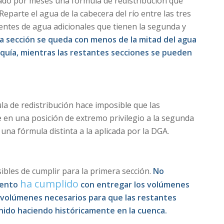
do por meses una fórmula de redistribución que
eparte el agua de la cabecera del río entre las tres
uentes de agua adicionales que tienen la segunda y
a sección se queda con menos de la mitad del agua
quía, mientras las restantes secciones se pueden
la de redistribución hace imposible que las
 en una posición de extremo privilegio a la segunda
 una fórmula distinta a la aplicada por la DGA.
bles de cumplir para la primera sección.
No
ha cumplido
mento
con entregar los volúmenes
 volúmenes necesarios para que las restantes
nido haciendo históricamente en la cuenca.