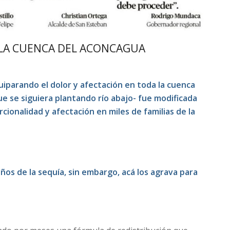
 LA CUENCA DEL ACONCAGUA
uiparando el dolor y afectación en toda la cuenca
e se siguiera plantando río abajo- fue modificada
ionalidad y afectación en miles de familias de la
ños de la sequía, sin embargo, acá los agrava para