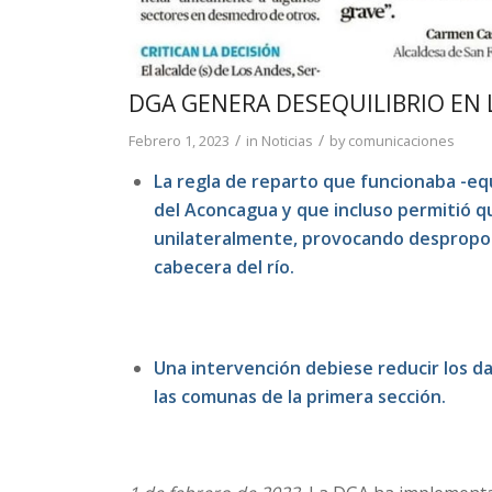
DGA GENERA DESEQUILIBRIO EN
/
/
Febrero 1, 2023
in
Noticias
by
comunicaciones
La regla de reparto que funcionaba -eq
del Aconcagua y que incluso permitió qu
unilateralmente, provocando desproporc
cabecera del río.
Una intervención debiese reducir los da
las comunas de la primera sección.