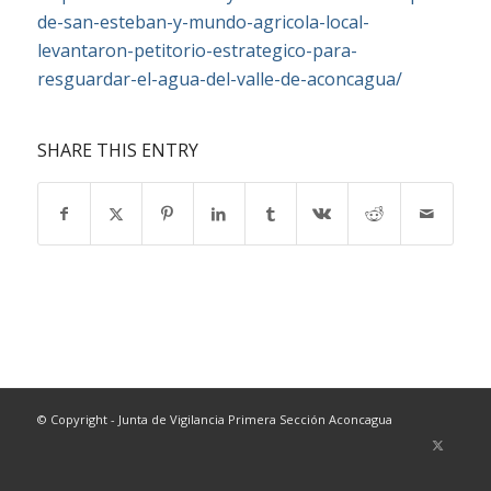
de-san-esteban-y-mundo-agricola-local-
levantaron-petitorio-estrategico-para-
resguardar-el-agua-del-valle-de-aconcagua/
SHARE THIS ENTRY
© Copyright - Junta de Vigilancia Primera Sección Aconcagua