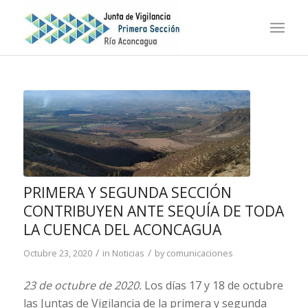
PRIMERA Y SEGUNDA SECCIÓN
CONTRIBUYEN ANTE SEQUÍA DE TODA
LA CUENCA DEL ACONCAGUA
/
/
Octubre 23, 2020
in
Noticias
by
comunicaciones
23 de octubre de 2020.
Los días 17 y 18 de octubre
las Juntas de Vigilancia de la primera y segunda