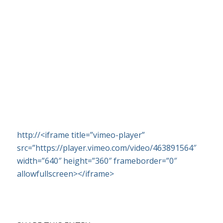
http://<iframe title=”vimeo-player”
src=”https://player.vimeo.com/video/463891564″
width=”640″ height=”360″ frameborder=”0″
allowfullscreen></iframe>