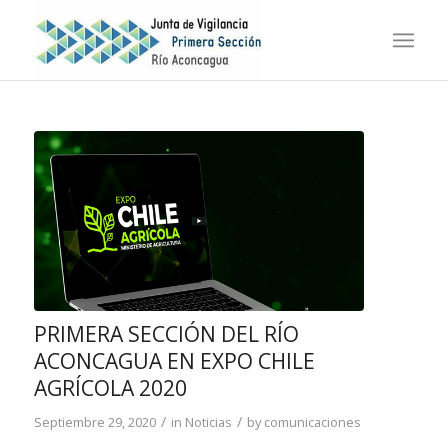
PRIMERA SECCIÓN DEL RÍO
ACONCAGUA EN EXPO CHILE
AGRÍCOLA 2020
/
/
Septiembre 29, 2020
in
Noticias
by
comunicaciones